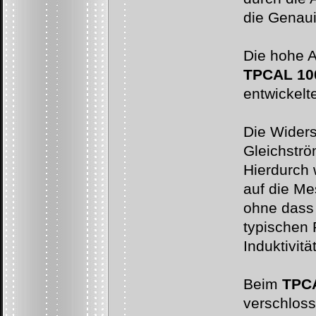
die Genaui
Die hohe A
TPCAL 10
entwickelt
Die Widers
Gleichströ
Hierdurch
auf die Me
ohne dass 
typischen 
Induktivit
Beim
TPCA
verschloss