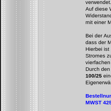
verwendet
Auf diese 
Widerstan
mit einer 
Bei der Au
dass der M
Hierbei is
Stromes zu
vierfachen
Durch den
100/25
ein
Eigenerwär
Bestellnu
MWST 425