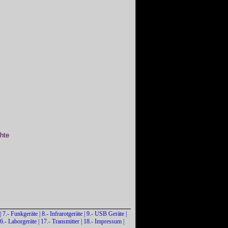
hte
|
7.- Funkgeräte
|
8.- Infrarotgeräte
|
9.- USB Geräte
|
6.- Laborgeräte
|
17.- Transmitter
|
18.- Impressum
|