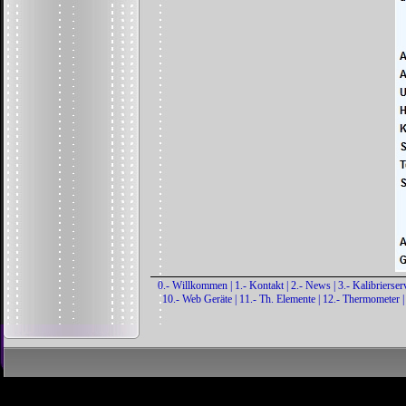
0.- Willkommen
|
1.- Kontakt
|
2.- News
|
3.- Kalibrierser
10.- Web Geräte
|
11.- Th. Elemente
|
12.- Thermometer