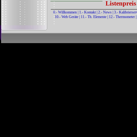
Listenprei
0.- Willkommen
|
1.- Kontakt
|
2.- News
|
3.- Kalibrierser
10.- Web Geräte
|
11.- Th. Elemente
|
12.- Thermometer