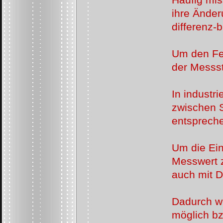
ihre Änder
differenz-
b
Um den Fe
der Messst
In industr
zwischen 
entspreche
Um die Ein
Messwert z
auch mit D
Dadurch w
möglich bz