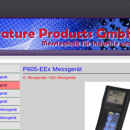
P605-EEx Messgerät
erät
4.- Messgeräte > EEx Messgeräte
erät
erät
erät
Messgerät
 Messgerät