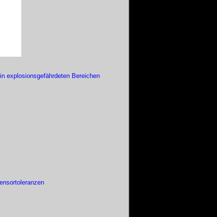
in explosionsgefährdeten Bereichen
Sensortoleranzen