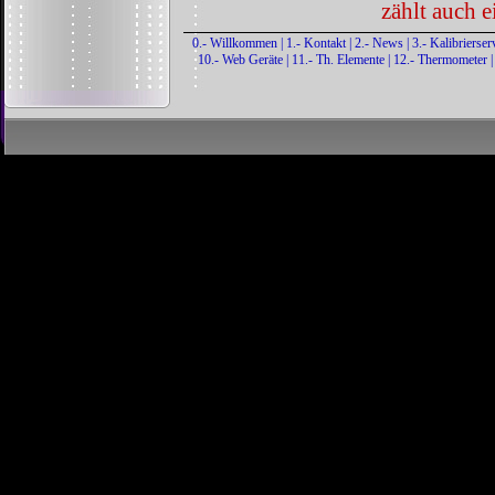
zählt auch 
0.- Willkommen
|
1.- Kontakt
|
2.- News
|
3.- Kalibrierser
10.- Web Geräte
|
11.- Th. Elemente
|
12.- Thermometer