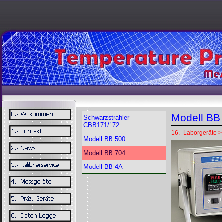
Modell BB
Schwarzstrahler
CBB171/172
16.- Laborgeräte > 
Modell BB 500
Modell BB 704
Modell BB 4A